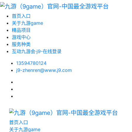
首页入口
关于九游game
精品项目
游戏中心
服务种类
互动九游会·j9-在线登录
13594780124
j9-zhenren@www.j9.com
首页入口
关于九游game