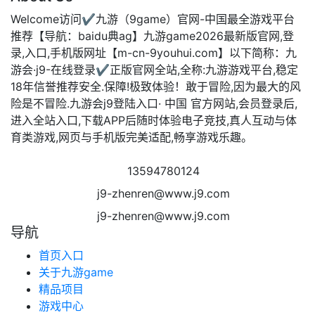
Welcome访问✔九游（9game）官网-中国最全游戏平台
推荐【导航：baidu典ag】九游game2026最新版官网,登
录,入口,手机版网址【m-cn-9youhui.com】以下简称：九
游会·j9-在线登录✔正版官网全站,全称:九游游戏平台,稳定
18年信誉推荐安全.保障!极致体验！敢于冒险,因为最大的风
险是不冒险.九游会j9登陆入口· 中国 官方网站,会员登录后,
进入全站入口,下载APP后随时体验电子竞技,真人互动与体
育类游戏,网页与手机版完美适配,畅享游戏乐趣。
13594780124
j9-zhenren@www.j9.com
j9-zhenren@www.j9.com
导航
首页入口
关于九游game
精品项目
游戏中心